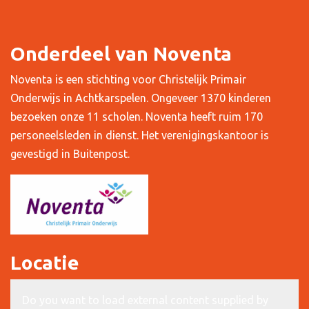
Onderdeel van Noventa
Noventa is een stichting voor Christelijk Primair
Onderwijs in Achtkarspelen. Ongeveer 1370 kinderen
bezoeken onze 11 scholen. Noventa heeft ruim 170
personeelsleden in dienst. Het verenigingskantoor is
gevestigd in Buitenpost.
Locatie
Do you want to load external content supplied by