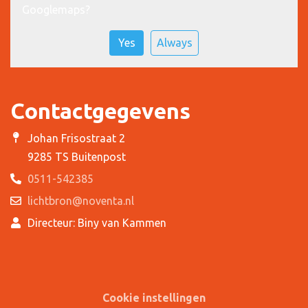
Googlemaps
?
Yes
Always
Contactgegevens
Johan Frisostraat 2
9285 TS Buitenpost
0511-542385
lichtbron@noventa.nl
Directeur: Biny van Kammen
Cookie instellingen