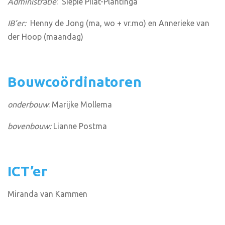
Administratie
: Siepie Pilat-Plantinga
IB’er:
Henny de Jong (ma, wo + vr.mo) en Annerieke van
der Hoop (maandag)
Bouwcoördinatoren
onderbouw
: Marijke Mollema
bovenbouw:
Lianne Postma
ICT’er
Miranda van Kammen