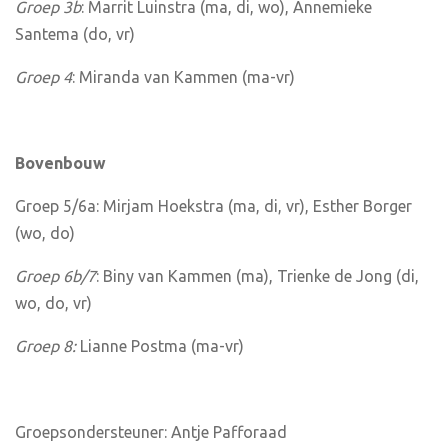
Groep 3b
: Marrit Luinstra (ma, di, wo), Annemieke
Santema (do, vr)
Groep 4
: Miranda van Kammen (ma-vr)
Bovenbouw
Groep 5/6a: Mirjam Hoekstra (ma, di, vr), Esther Borger
(wo, do)
Groep 6b/7
: Biny van Kammen (ma), Trienke de Jong (di,
wo, do, vr)
Groep 8:
Lianne Postma (ma-vr)
Groepsondersteuner: Antje Pafforaad