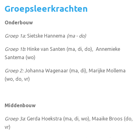
Groepsleerkrachten
Onderbouw
Groep 1a:
Sietske Hannema
(ma - do)
Groep 1b
: Hinke van Santen (ma, di, do), Annemieke
Santema (wo)
Groep 2:
Johanna Wagenaar (ma, di), Marijke Mollema
(wo, do, vr)
Middenbouw
Groep 3a
: Gerda Hoekstra (ma, di, wo), Maaike Broos (do,
vr)